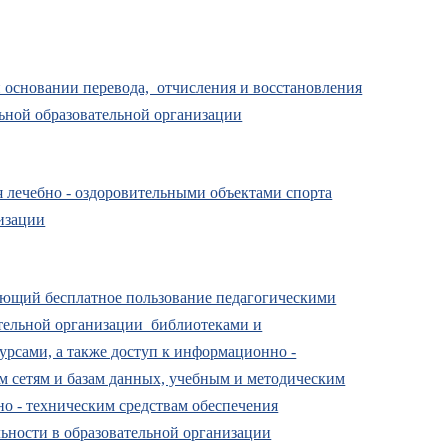
 основании перевода, отчисления и восстановления
ьной образовательной организации
 лечебно - оздоровительными объектами спорта
изации
ующий бесплатное пользование педагогическими
тельной организации библиотеками и
рсами, а также доступ к информационно -
 сетям и базам данных, учебным и методическим
но - техническим средствам обеспечения
льности в образовательной организации