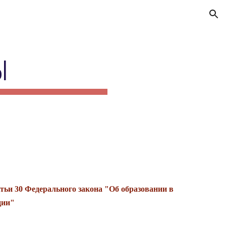
ion
Ы
ьи 30 Федерального закона "Об образовании в
ции"