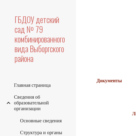
Sk
ГБДОУ детский
сад № 79
комбинированного
вида Выборгского
района
Документы
Главная страница
Сведения об
образовательной
организации
Л
Основные сведения
Структура и органы