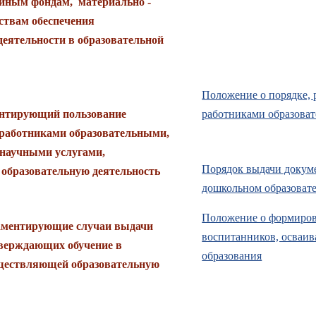
ейным фондам, материально -
ствам обеспечения
деятельности в образовательной
Положение о порядке,
ентирующий пользование
работниками образова
 работниками образовательными,
 научными услугами,
Порядок выдачи докум
образовательную деятельность
дошкольном образоват
Положение о формиров
аментирующие случаи выдачи
воспитанников, осваи
тверждающих обучение в
образования
уществляющей образовательную