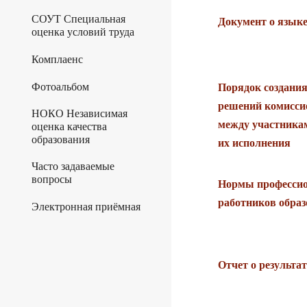
СОУТ Специальная
Документ о языке
оценка условий труда
Комплаенс
Фотоальбом
Порядок создания
решений комисси
НОКО Независимая
между участника
оценка качества
образования
их исполнения
Часто задаваемые
вопросы
Нормы профессио
работников образ
Электронная приёмная
Отчет о результа