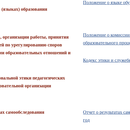
Положение о языке обу
 (языках) образования
Положение о комиссии
, организации работы, принятия
образовательного проц
ей по урегулированию споров
ми образовательных отношений и
Кодекс этики и служеб
нальной этики педагогических
овательной организации
тах самообследования
Отчет о результатах с
год