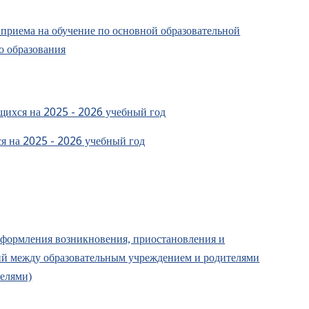
приема на обучение по основной образовательной
о образования
щихся на 2025 - 2026 учебный год
я на 202
5
- 202
6
учебный год
оформления возникновения, приостановления и
й между образовательным учреждением и родителями
телями)