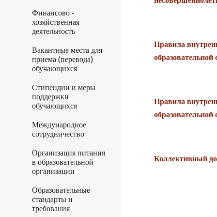
несовершеннолет
Финансово -
хозяйственная
деятельность
Правила внутрен
Вакантные места для
образовательной 
приема (перевода)
обучающихся
Стипендии и меры
поддержки
Правила внутренн
обучающихся
образовательной 
Международное
сотрудничество
Организация питания
Коллективный до
в образовательной
организации
Образовательные
стандарты и
требования