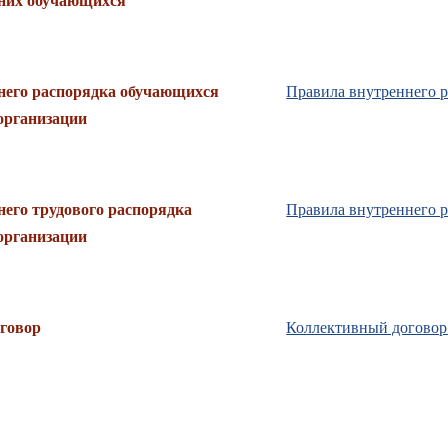
них обучающихся
него распорядка обучающихся
Правила внутреннего 
организации
его трудового распорядка
Правила внутреннего р
организации
говор
Коллективный договор