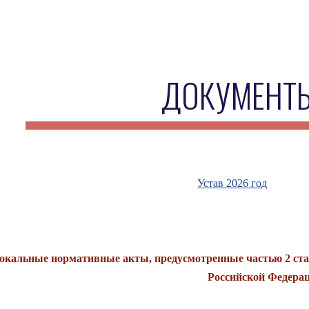
ip to main content
Skip to navigat
ДОКУМЕНТ
Устав 2026 год
окальные нормативные акты, предусмотренные частью 2 стат
Российской Федера