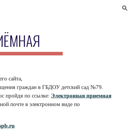
ion
ИЁМНАЯ
го сайта,
ащения граждан в ГБДОУ детский сад №79.
ос пройдя по ссылке:
Электронная приемная
ной почте в электронном виде по
spb.ru