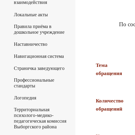
взаимодействия
Локальные акты
По со
Правила приёма в
дошкольное учреждение
Наставничество
Навигационная система
Тема
Страничка заведующего
обращения
Профессиональные
стандарты
Логопедия
Количество
обращений
Территориальная
психолого-медико-
педагогическая комиссия
Выборгского района