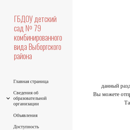
Sk
ГБДОУ детский
сад № 79
комбинированного
вида Выборгского
района
Главная страница
данный разд
Сведения об
Вы можете отпр
образовательной
Та
организации
Объявления
Доступность