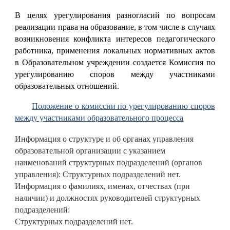
В целях урегулирования разногласий по вопросам
реализации права на образование, в том числе в случаях
возникновения конфликта интересов педагогического
работника, применения локальных нормативных актов
в Образовательном учреждении создается Комиссия по
урегулированию споров между участниками
образовательных отношений.
Положение о комиссии по урегулированию споров
между участниками образовательного процесса
Информация о структуре и об органах управления
образовательной организации с указанием
наименований структурных подразделений (органов
управления): Структурных подразделений нет.
Информация о фамилиях, именах, отчествах (при
наличии) и должностях руководителей структурных
подразделений:
Структурных подразделений нет.