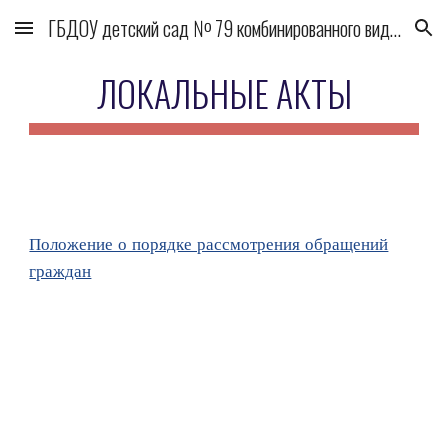
ГБДОУ детский сад № 79 комбинированного вида Выборгского района
Skip to main content
Skip to navigation
ЛОКАЛЬНЫЕ АКТЫ
Положение о порядке рассмотрения обращений
граждан